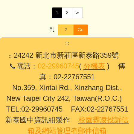
1
2
>
到
Go
:::
24242 新北市新莊區新泰路359號
:::
📞電話：
02-29960745
(
分機表
) 傳
真：02-22767551
No.359, Xintai Rd., Xinzhang Dist.,
New Taipei City 242, Taiwan(R.O.C.)
TEL:02-29960745 FAX:02-22767551
新泰國中資訊組製作
校園霸凌投訴信
箱及網站管理者郵件信箱