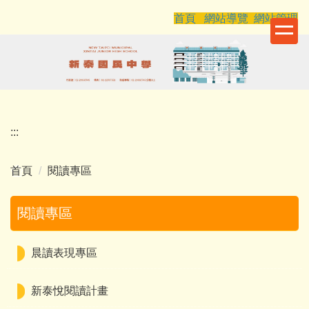
跳
首頁
網站導覽
網站管理
到
主
要
內
容
區
:::
首頁
閱讀專區
閱讀專區
晨讀表現專區
新泰悅閱讀計畫