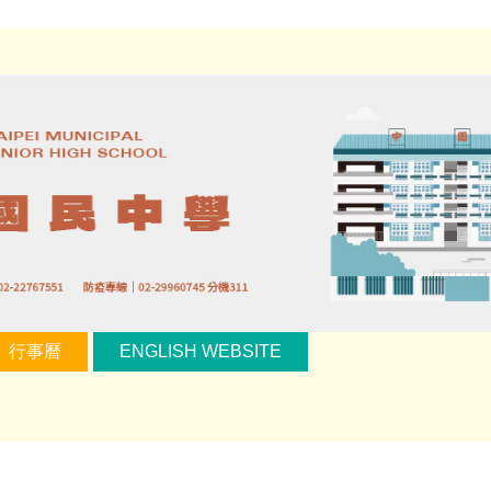
行事曆
ENGLISH WEBSITE