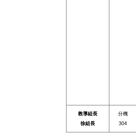
教導組長
分機
徐組長
304