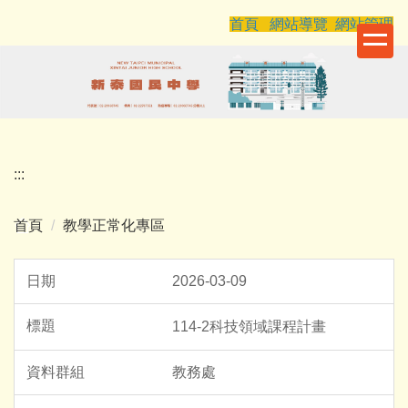
跳
首頁
網站導覽
網站管理
到
主
要
內
容
區
:::
首頁
教學正常化專區
2026-03-09
114-2科技領域課程計畫
教務處