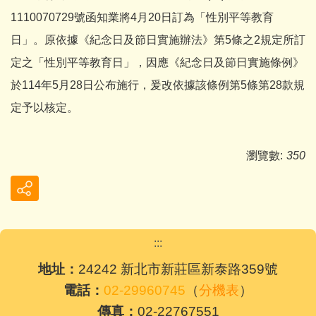
1110070729號函知業將4月20日訂為「性別平等教育
日」。原依據《紀念日及節日實施辦法》第5條之2規定所訂
定之「性別平等教育日」，因應《紀念日及節日實施條例》
於114年5月28日公布施行，爰改依據該條例第5條第28款規
定予以核定。
瀏覽數:
350
:::
地址：
24242 新北市新莊區新泰路359號
電話：
02-29960745
（
分機表
）
傳真：
02-22767551