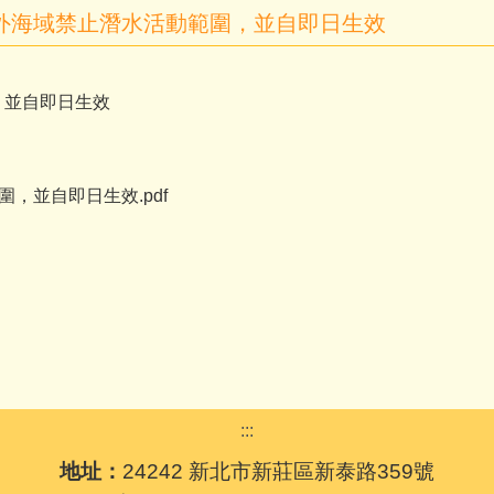
外海域禁止潛水活動範圍，並自即日生效
，並自即日生效
，並自即日生效.pdf
:::
地址：
24242 新北市新莊區新泰路359號