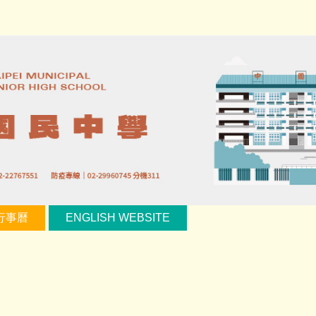
行事曆
ENGLISH WEBSITE