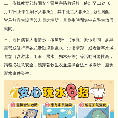
二、依據教育部校園安全暨災害防救通報，統計至112年6
月12日止學生溺水人數6位，其中死亡人數4位，發生地點
皆為無救生設備與人員之場所，且發生時間集中在學生放假
期間。
三、近日偶有大雨情形，考量學生（家庭）於假期間，參與
露營或健行等各式活動規劃戲水、涉溪情形，或者從事水域
遊憩（含游泳、衝浪、潛水、獨木舟等）等活動可能性高，
請務必注意安全，應穿著救生衣並選擇合法水域場所，避免
溺水事件發生。