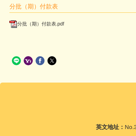
分批（期）付款表
分批（期）付款表.pdf
英文地址：
No.3