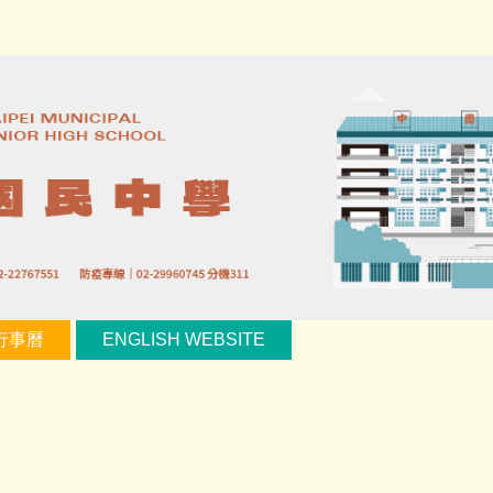
行事曆
ENGLISH WEBSITE