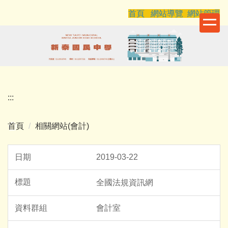
跳
首頁
網站導覽
網站管理
到
主
要
內
容
區
:::
首頁
相關網站(會計)
2019-03-22
全國法規資訊網
會計室