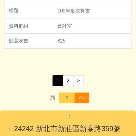
102年度決算書
會計室
825
1
2
>
到
Go
:::
24242 新北市新莊區新泰路359號
:::