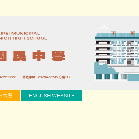
行事曆
ENGLISH WEBSITE