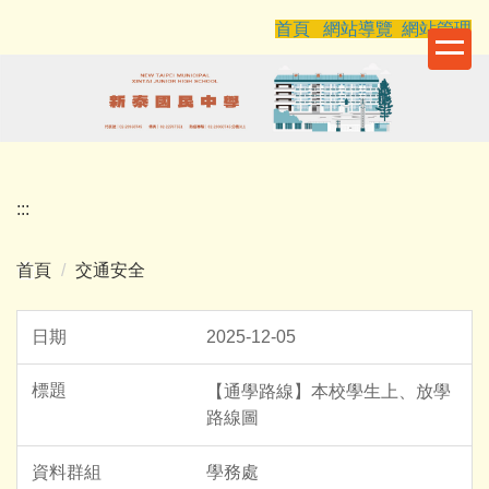
跳
首頁
網站導覽
網站管理
到
主
要
內
容
區
:::
首頁
交通安全
2025-12-05
【通學路線】本校學生上、放學
路線圖
學務處