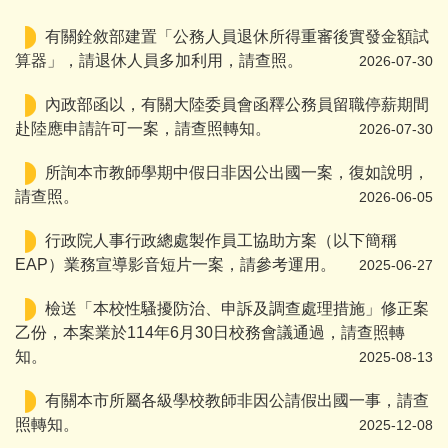
有關銓敘部建置「公務人員退休所得重審後實發金額試
算器」，請退休人員多加利用，請查照。
2026-07-30
內政部函以，有關大陸委員會函釋公務員留職停薪期間
赴陸應申請許可一案，請查照轉知。
2026-07-30
所詢本市教師學期中假日非因公出國一案，復如說明，
請查照。
2026-06-05
行政院人事行政總處製作員工協助方案（以下簡稱
EAP）業務宣導影音短片一案，請參考運用。
2025-06-27
檢送「本校性騷擾防治、申訴及調查處理措施」修正案
乙份，本案業於114年6月30日校務會議通過，請查照轉
知。
2025-08-13
有關本市所屬各級學校教師非因公請假出國一事，請查
照轉知。
2025-12-08