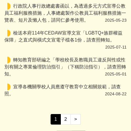
行政院人事行政總處書函以，為透過多元方式宣導公教
員工福利服務措施，人事總處製作公教員工福利服務措施一
覽表、短片及懶人包，請同仁參考使用。
2025-05-23
檢送本府114年CEDAW宣導文宣「LGBTQ+族群權益
保障」之直式與橫式文宣電子檔各1份，請查照轉知。
2025-07-11
轉知教育部研編之「學校校長及教職員工違反與性或性
別有關之專業倫理防治指引」（下稱防治指引），請查照轉
知。
2025-05-01
宣導各機關學校人員應遵守教育中立相關規範，請查
照。
2024-08-22
1
2
>