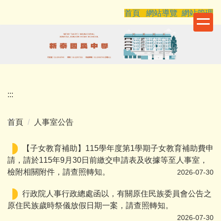
跳
首頁
網站導覽
網站管理
到
主
要
內
容
區
:::
首頁
人事室公告
【子女教育補助】115學年度第1學期子女教育補助費申
請，請於115年9月30日前繳交申請表及收據等至人事室，
檢附相關附件，請查照轉知。
2026-07-30
行政院人事行政總處函以，有關原住民族委員會公告之
原住民族歲時祭儀放假日期一案，請查照轉知。
2026-07-30