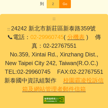
到
Go
:::
24242 新北市新莊區新泰路359號
:::
📞電話：
02-29960745
(
分機表
) 傳
真：02-22767551
No.359, Xintai Rd., Xinzhang Dist.,
New Taipei City 242, Taiwan(R.O.C.)
TEL:02-29960745 FAX:02-22767551
新泰國中資訊組製作
校園霸凌投訴信
箱及網站管理者郵件信箱