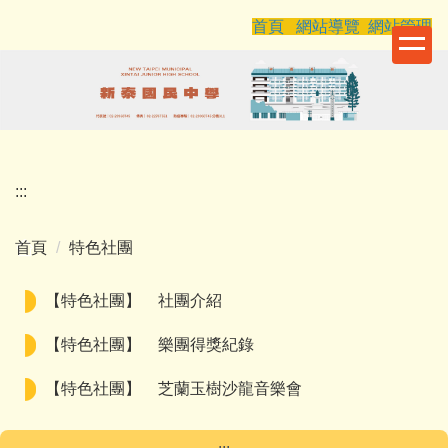
跳
首頁
網站導覽
網站管理
到
主
要
內
容
區
:::
首頁
特色社團
【特色社團】
社團介紹
【特色社團】
樂團得獎紀錄
【特色社團】
芝蘭玉樹沙龍音樂會