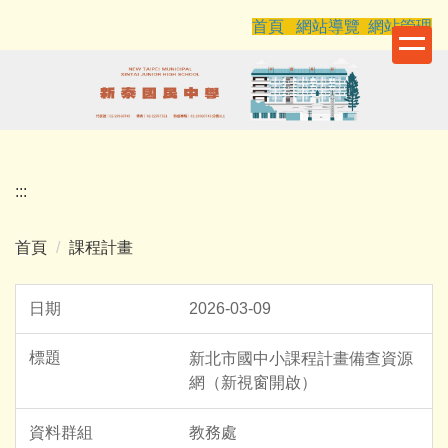
跳
首頁
網站導覽
網站管理
到
主
要
內
容
區
:::
首頁
課程計畫
2026-03-09
新北市國中小課程計畫備查資源
網（新視窗開啟）
教務處